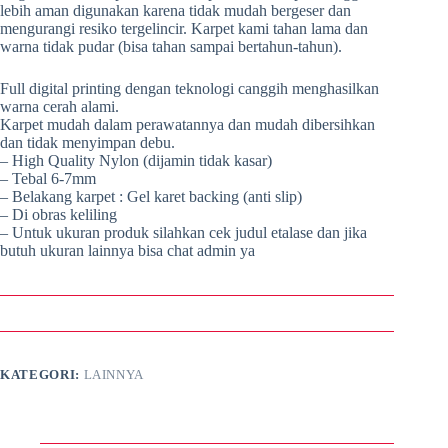
lebih aman digunakan karena tidak mudah bergeser dan
mengurangi resiko tergelincir. Karpet kami tahan lama dan
warna tidak pudar (bisa tahan sampai bertahun-tahun).
Full digital printing dengan teknologi canggih menghasilkan
warna cerah alami.
Karpet mudah dalam perawatannya dan mudah dibersihkan
dan tidak menyimpan debu.
– High Quality Nylon (dijamin tidak kasar)
– Tebal 6-7mm
– Belakang karpet : Gel karet backing (anti slip)
– Di obras keliling
– Untuk ukuran produk silahkan cek judul etalase dan jika
butuh ukuran lainnya bisa chat admin ya
KATEGORI:
LAINNYA