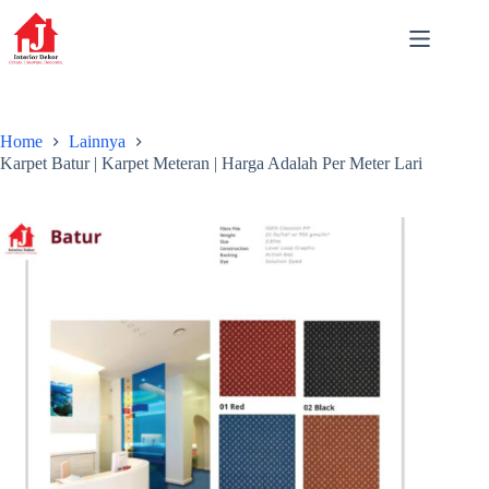
Skip
to
content
Home
Lainnya
Karpet Batur | Karpet Meteran | Harga Adalah Per Meter Lari