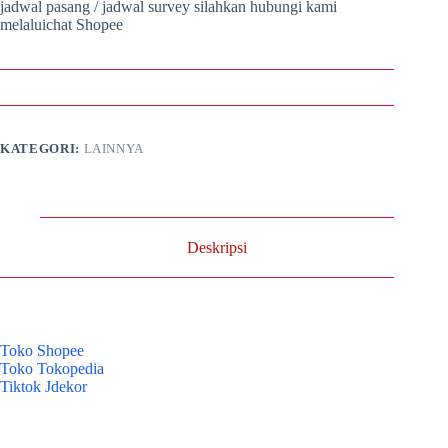
jadwal pasang / jadwal survey silahkan hubungi kami
melaluichat Shopee
KATEGORI:
LAINNYA
Deskripsi
Toko Shopee
Toko Tokopedia
Tiktok Jdekor