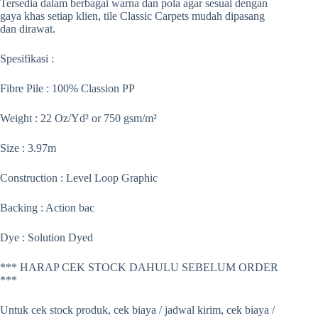
Tersedia dalam berbagai warna dan pola agar sesuai dengan
gaya khas setiap klien, tile Classic Carpets mudah dipasang
dan dirawat.
Spesifikasi :
Fibre Pile : 100% Classion PP
Weight : 22 Oz/Yd² or 750 gsm/m²
Size : 3.97m
Construction : Level Loop Graphic
Backing : Action bac
Dye : Solution Dyed
*** HARAP CEK STOCK DAHULU SEBELUM ORDER
***
Untuk cek stock produk, cek biaya / jadwal kirim, cek biaya /