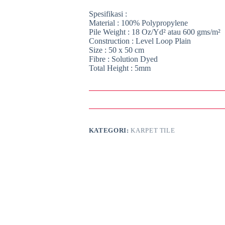
Spesifikasi :
Material : 100% Polypropylene
Pile Weight : 18 Oz/Yd² atau 600 gms/m²
Construction : Level Loop Plain
Size : 50 x 50 cm
Fibre : Solution Dyed
Total Height : 5mm
KATEGORI:
KARPET TILE