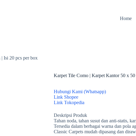
Home
| Isi 20 pcs per box
Karpet Tile Como | Karpet Kantor 50 x 50 
Hubungi Kami (Whatsapp)
Link Shopee
Link Tokopedia
Deskripsi Produk
Tahan noda, tahan susut dan anti-statis, ka
Tersedia dalam berbagai warna dan pola aga
Classic Carpets mudah dipasang dan diraw