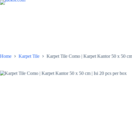
Skip
to
content
Home
Karpet Tile
Karpet Tile Como | Karpet Kantor 50 x 50 cm 