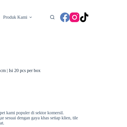
Produk Kami
cm | Isi 20 pcs per box
rpet kami populer di sektor komersil.
r sesuai dengan gaya khas setiap klien, tile
at.